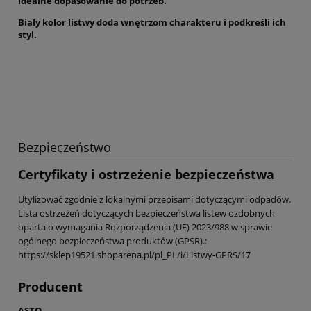
idealne dopasowanie do potrzeb.
Biały kolor listwy doda wnętrzom charakteru i podkreśli ich
styl.
Bezpieczeństwo
Certyfikaty i ostrzeżenie bezpieczeństwa
Utylizować zgodnie z lokalnymi przepisami dotyczącymi odpadów.
Lista ostrzeżeń dotyczących bezpieczeństwa listew ozdobnych
oparta o wymagania Rozporządzenia (UE) 2023/988 w sprawie
ogólnego bezpieczeństwa produktów (GPSR).:
https://sklep19521.shoparena.pl/pl_PL/i/Listwy-GPRS/17
Producent
ASTO