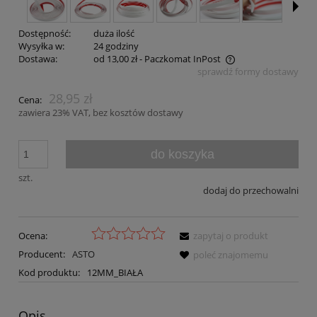
Dostępność:
duża ilość
Wysyłka w:
24 godziny
Dostawa:
od 13,00 zł
- Paczkomat InPost
sprawdź formy dostawy
Cena nie zawiera ewentualnych kosztów płatności
28,95 zł
Cena:
zawiera 23% VAT, bez kosztów dostawy
do koszyka
szt.
dodaj do przechowalni
Ocena:
zapytaj o produkt
Producent:
ASTO
poleć znajomemu
Kod produktu:
12MM_BIAŁA
Opis